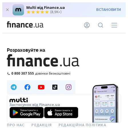
Multi від Finance.ua
ВСТАНОВИТИ
(8,9K+)
Розраховуйте на
0 800 307 555
дзвінки безкоштовні
Застосунок від Finance.ua
ПРО НАС
РЕДАКЦІЯ
РЕДАКЦІЙНА ПОЛІТИКА