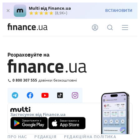
Multi від Finance.ua
ВСТАНОВИТИ
(8,9K+)
Розраховуйте на
0 800 307 555
дзвінки безкоштовні
Застосунок від Finance.ua
ПРО НАС
РЕДАКЦІЯ
РЕДАКЦІЙНА ПОЛІТИКА