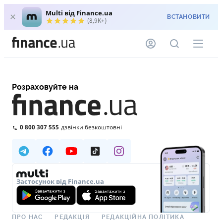
Multi від Finance.ua
ВСТАНОВИТИ
(8,9K+)
Розраховуйте на
0 800 307 555
дзвінки безкоштовні
Застосунок від Finance.ua
ПРО НАС
РЕДАКЦІЯ
РЕДАКЦІЙНА ПОЛІТИКА