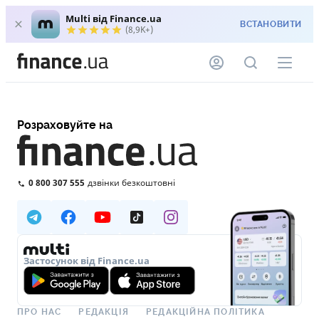
Multi від Finance.ua
ВСТАНОВИТИ
(8,9K+)
Розраховуйте на
0 800 307 555
дзвінки безкоштовні
Застосунок від Finance.ua
ПРО НАС
РЕДАКЦІЯ
РЕДАКЦІЙНА ПОЛІТИКА