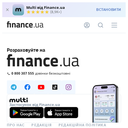
Multi від Finance.ua
ВСТАНОВИТИ
(8,9K+)
Розраховуйте на
0 800 307 555
дзвінки безкоштовні
Застосунок від Finance.ua
ПРО НАС
РЕДАКЦІЯ
РЕДАКЦІЙНА ПОЛІТИКА