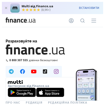
Multi від Finance.ua
ВСТАНОВИТИ
(8,9K+)
Розраховуйте на
0 800 307 555
дзвінки безкоштовні
Застосунок від Finance.ua
ПРО НАС
РЕДАКЦІЯ
РЕДАКЦІЙНА ПОЛІТИКА