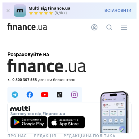
Multi від Finance.ua
ВСТАНОВИТИ
(8,9K+)
Розраховуйте на
0 800 307 555
дзвінки безкоштовні
Застосунок від Finance.ua
ПРО НАС
РЕДАКЦІЯ
РЕДАКЦІЙНА ПОЛІТИКА