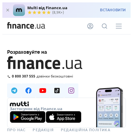
Multi від Finance.ua
ВСТАНОВИТИ
(8,9K+)
Розраховуйте на
0 800 307 555
дзвінки безкоштовні
Застосунок від Finance.ua
ПРО НАС
РЕДАКЦІЯ
РЕДАКЦІЙНА ПОЛІТИКА