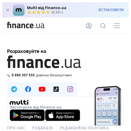
Multi від Finance.ua
ВСТАНОВИТИ
(8,9K+)
Розраховуйте на
0 800 307 555
дзвінки безкоштовні
Застосунок від Finance.ua
ПРО НАС
РЕДАКЦІЯ
РЕДАКЦІЙНА ПОЛІТИКА