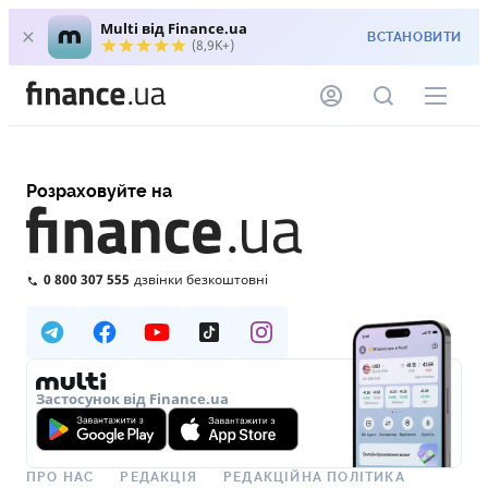
Multi від Finance.ua
ВСТАНОВИТИ
(8,9K+)
Розраховуйте на
0 800 307 555
дзвінки безкоштовні
Застосунок від Finance.ua
ПРО НАС
РЕДАКЦІЯ
РЕДАКЦІЙНА ПОЛІТИКА