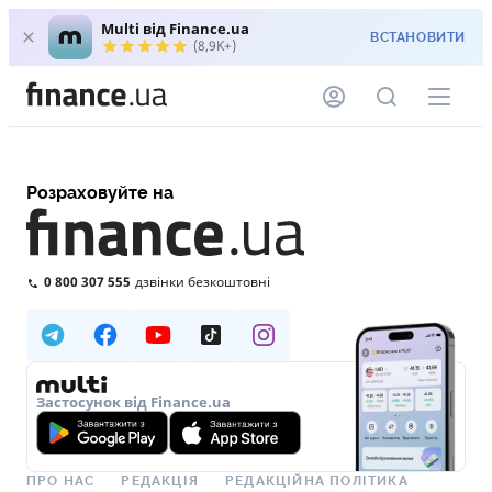
Multi від Finance.ua
ВСТАНОВИТИ
(8,9K+)
Розраховуйте на
0 800 307 555
дзвінки безкоштовні
Застосунок від Finance.ua
ПРО НАС
РЕДАКЦІЯ
РЕДАКЦІЙНА ПОЛІТИКА