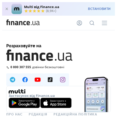
Multi від Finance.ua
ВСТАНОВИТИ
(8,9K+)
Розраховуйте на
0 800 307 555
дзвінки безкоштовні
Застосунок від Finance.ua
ПРО НАС
РЕДАКЦІЯ
РЕДАКЦІЙНА ПОЛІТИКА