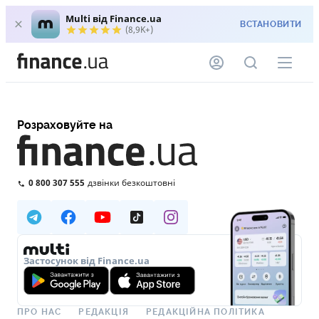
Multi від Finance.ua
ВСТАНОВИТИ
(8,9K+)
Розраховуйте на
0 800 307 555
дзвінки безкоштовні
Застосунок від Finance.ua
ПРО НАС
РЕДАКЦІЯ
РЕДАКЦІЙНА ПОЛІТИКА