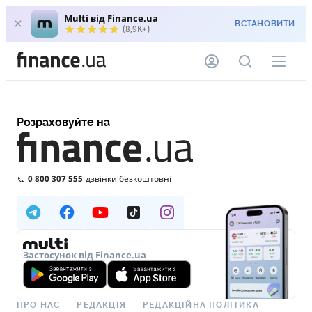
Multi від Finance.ua
ВСТАНОВИТИ
(8,9K+)
Розраховуйте на
0 800 307 555
дзвінки безкоштовні
Застосунок від Finance.ua
ПРО НАС
РЕДАКЦІЯ
РЕДАКЦІЙНА ПОЛІТИКА