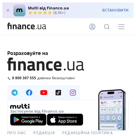
Multi від Finance.ua
ВСТАНОВИТИ
(8,9K+)
Розраховуйте на
0 800 307 555
дзвінки безкоштовні
Застосунок від Finance.ua
ПРО НАС
РЕДАКЦІЯ
РЕДАКЦІЙНА ПОЛІТИКА