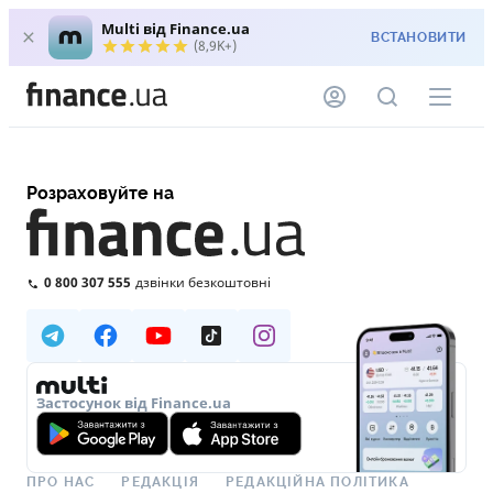
Multi від Finance.ua
ВСТАНОВИТИ
(8,9K+)
Розраховуйте на
0 800 307 555
дзвінки безкоштовні
Застосунок від Finance.ua
ПРО НАС
РЕДАКЦІЯ
РЕДАКЦІЙНА ПОЛІТИКА