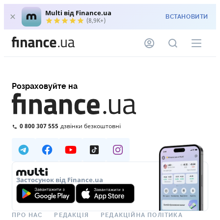
Multi від Finance.ua
ВСТАНОВИТИ
(8,9K+)
Розраховуйте на
0 800 307 555
дзвінки безкоштовні
Застосунок від Finance.ua
ПРО НАС
РЕДАКЦІЯ
РЕДАКЦІЙНА ПОЛІТИКА