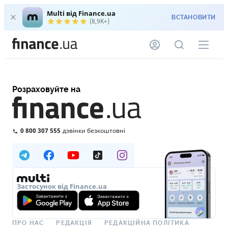
Multi від Finance.ua
ВСТАНОВИТИ
(8,9K+)
Розраховуйте на
0 800 307 555
дзвінки безкоштовні
Застосунок від Finance.ua
ПРО НАС
РЕДАКЦІЯ
РЕДАКЦІЙНА ПОЛІТИКА