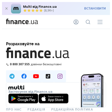
Multi від Finance.ua
ВСТАНОВИТИ
(8,9K+)
Розраховуйте на
0 800 307 555
дзвінки безкоштовні
Застосунок від Finance.ua
ПРО НАС
РЕДАКЦІЯ
РЕДАКЦІЙНА ПОЛІТИКА