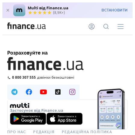
Multi від Finance.ua
ВСТАНОВИТИ
(8,9K+)
Розраховуйте на
0 800 307 555
дзвінки безкоштовні
Застосунок від Finance.ua
ПРО НАС
РЕДАКЦІЯ
РЕДАКЦІЙНА ПОЛІТИКА