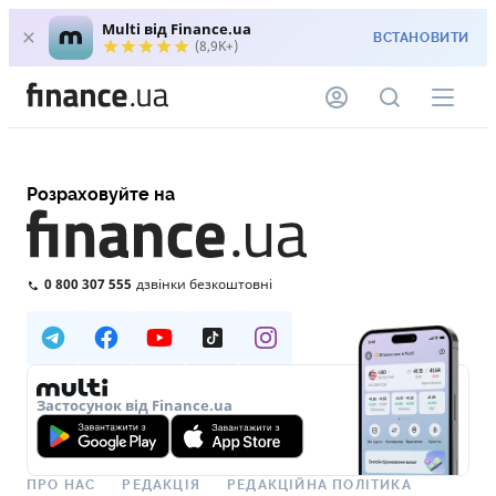
Multi від Finance.ua
ВСТАНОВИТИ
(8,9K+)
Розраховуйте на
0 800 307 555
дзвінки безкоштовні
Застосунок від Finance.ua
ПРО НАС
РЕДАКЦІЯ
РЕДАКЦІЙНА ПОЛІТИКА