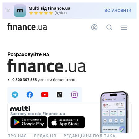
Multi від Finance.ua
ВСТАНОВИТИ
(8,9K+)
Розраховуйте на
0 800 307 555
дзвінки безкоштовні
Застосунок від Finance.ua
ПРО НАС
РЕДАКЦІЯ
РЕДАКЦІЙНА ПОЛІТИКА