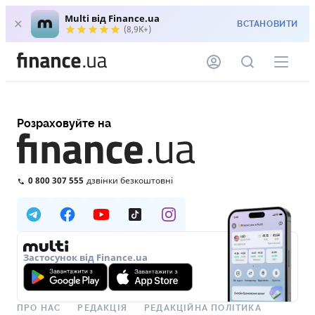
Multi від Finance.ua
ВСТАНОВИТИ
(8,9K+)
Розраховуйте на
0 800 307 555
дзвінки безкоштовні
Застосунок від Finance.ua
ПРО НАС
РЕДАКЦІЯ
РЕДАКЦІЙНА ПОЛІТИКА