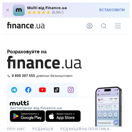
Multi від Finance.ua
ВСТАНОВИТИ
(8,9K+)
Розраховуйте на
0 800 307 555
дзвінки безкоштовні
Застосунок від Finance.ua
ПРО НАС
РЕДАКЦІЯ
РЕДАКЦІЙНА ПОЛІТИКА