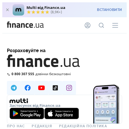
Multi від Finance.ua
ВСТАНОВИТИ
(8,9K+)
Розраховуйте на
0 800 307 555
дзвінки безкоштовні
Застосунок від Finance.ua
ПРО НАС
РЕДАКЦІЯ
РЕДАКЦІЙНА ПОЛІТИКА