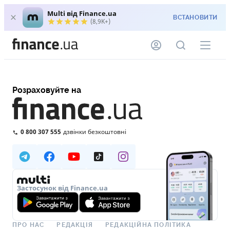
Multi від Finance.ua
ВСТАНОВИТИ
(8,9K+)
Розраховуйте на
0 800 307 555
дзвінки безкоштовні
Застосунок від Finance.ua
ПРО НАС
РЕДАКЦІЯ
РЕДАКЦІЙНА ПОЛІТИКА