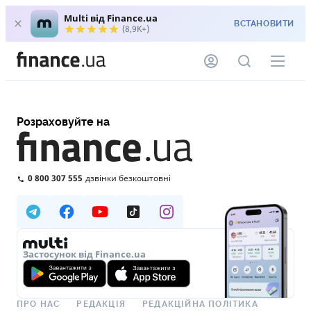
Multi від Finance.ua
ВСТАНОВИТИ
(8,9K+)
Розраховуйте на
0 800 307 555
дзвінки безкоштовні
Застосунок від Finance.ua
ПРО НАС
РЕДАКЦІЯ
РЕДАКЦІЙНА ПОЛІТИКА