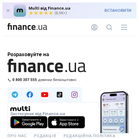
Multi від Finance.ua
ВСТАНОВИТИ
(8,9K+)
Розраховуйте на
0 800 307 555
дзвінки безкоштовні
Застосунок від Finance.ua
ПРО НАС
РЕДАКЦІЯ
РЕДАКЦІЙНА ПОЛІТИКА