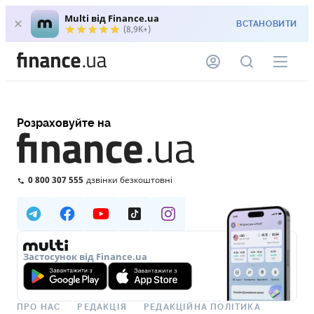
Multi від Finance.ua
ВСТАНОВИТИ
(8,9K+)
Розраховуйте на
0 800 307 555
дзвінки безкоштовні
Застосунок від Finance.ua
ПРО НАС
РЕДАКЦІЯ
РЕДАКЦІЙНА ПОЛІТИКА