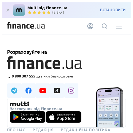
Multi від Finance.ua
ВСТАНОВИТИ
(8,9K+)
Розраховуйте на
0 800 307 555
дзвінки безкоштовні
Застосунок від Finance.ua
ПРО НАС
РЕДАКЦІЯ
РЕДАКЦІЙНА ПОЛІТИКА