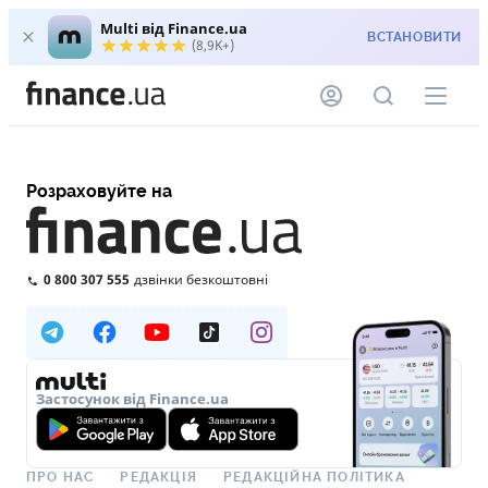
Multi від Finance.ua
ВСТАНОВИТИ
(8,9K+)
Розраховуйте на
0 800 307 555
дзвінки безкоштовні
Застосунок від Finance.ua
ПРО НАС
РЕДАКЦІЯ
РЕДАКЦІЙНА ПОЛІТИКА