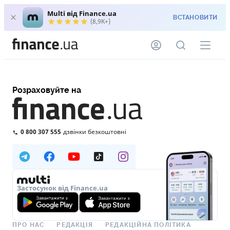
Multi від Finance.ua
ВСТАНОВИТИ
(8,9K+)
Розраховуйте на
0 800 307 555
дзвінки безкоштовні
Застосунок від Finance.ua
ПРО НАС
РЕДАКЦІЯ
РЕДАКЦІЙНА ПОЛІТИКА