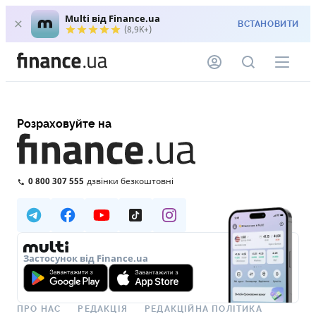
Multi від Finance.ua
ВСТАНОВИТИ
(8,9K+)
Розраховуйте на
0 800 307 555
дзвінки безкоштовні
Застосунок від Finance.ua
ПРО НАС
РЕДАКЦІЯ
РЕДАКЦІЙНА ПОЛІТИКА