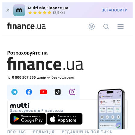
Multi від Finance.ua
ВСТАНОВИТИ
(8,9K+)
Розраховуйте на
0 800 307 555
дзвінки безкоштовні
Застосунок від Finance.ua
ПРО НАС
РЕДАКЦІЯ
РЕДАКЦІЙНА ПОЛІТИКА