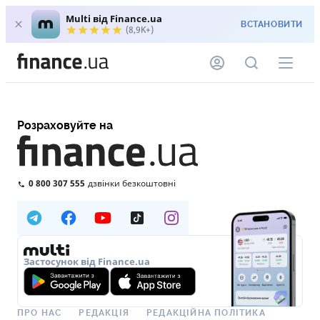
Multi від Finance.ua
ВСТАНОВИТИ
(8,9K+)
Розраховуйте на
0 800 307 555
дзвінки безкоштовні
Застосунок від Finance.ua
ПРО НАС
РЕДАКЦІЯ
РЕДАКЦІЙНА ПОЛІТИКА