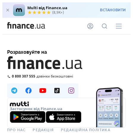
Multi від Finance.ua
ВСТАНОВИТИ
(8,9K+)
Розраховуйте на
0 800 307 555
дзвінки безкоштовні
Застосунок від Finance.ua
ПРО НАС
РЕДАКЦІЯ
РЕДАКЦІЙНА ПОЛІТИКА