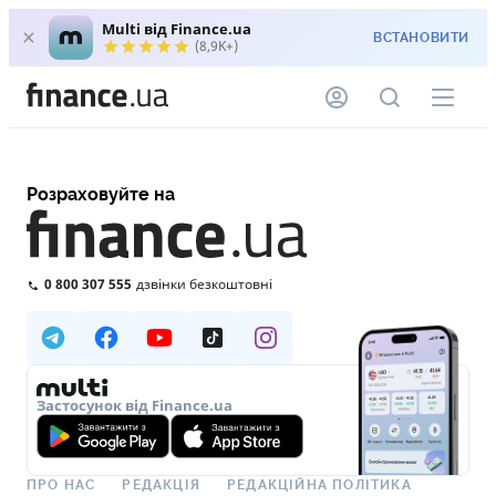
Multi від Finance.ua
ВСТАНОВИТИ
(8,9K+)
Розраховуйте на
0 800 307 555
дзвінки безкоштовні
Застосунок від Finance.ua
ПРО НАС
РЕДАКЦІЯ
РЕДАКЦІЙНА ПОЛІТИКА