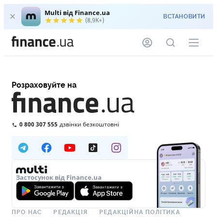
Multi від Finance.ua
ВСТАНОВИТИ
(8,9K+)
Розраховуйте на
0 800 307 555
дзвінки безкоштовні
Застосунок від Finance.ua
ПРО НАС
РЕДАКЦІЯ
РЕДАКЦІЙНА ПОЛІТИКА