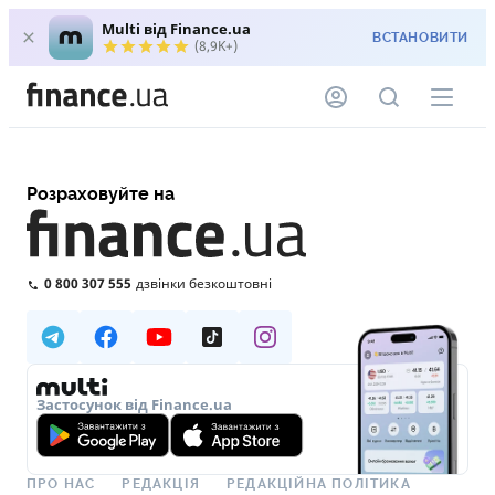
Multi від Finance.ua
ВСТАНОВИТИ
(8,9K+)
Розраховуйте на
0 800 307 555
дзвінки безкоштовні
Застосунок від Finance.ua
ПРО НАС
РЕДАКЦІЯ
РЕДАКЦІЙНА ПОЛІТИКА