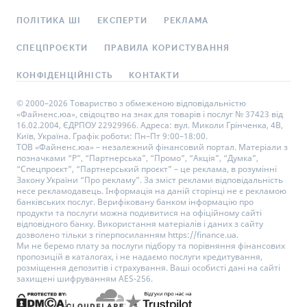
ПОЛІТИКА ШІ
ЕКСПЕРТИ
РЕКЛАМА
СПЕЦПРОЄКТИ
ПРАВИЛА КОРИСТУВАННЯ
КОНФІДЕНЦІЙНІСТЬ
КОНТАКТИ
© 2000–2026 Товариство з обмеженою відповідальністю
«Файненс.юа», свідоцтво на знак для товарів і послуг № 37423 від
16.02.2004, ЄДРПОУ 22929966. Адреса: вул. Миколи Грінченка, 4В,
Київ, Україна. Графік роботи: Пн–Пт 9:00–18:00.
ТОВ «Файненс.юа» – незалежний фінансовий портал. Матеріали з
позначками “Р”, “Партнерська”, “Промо”, “Акція”, “Думка”,
“Спецпроєкт”, “Партнерський проєкт” – це реклама, в розумінні
Закону України “Про рекламу”. За зміст реклами відповідальність
несе рекламодавець. Інформація на даній сторінці не є рекламою
банківських послуг. Верифіковану банком інформацію про
продукти та послуги можна подивитися на офіційному сайті
відповідного банку. Використання матеріалів і даних з сайту
дозволено тільки з гіперпосиланням https://finance.ua.
Ми не беремо плату за послуги підбору та порівняння фінансових
пропозицій в каталогах, і не надаємо послуги кредитування,
розміщення депозитів і страхування. Ваші особисті дані на сайті
захищені шифруванням AES-256.