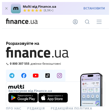
Multi від Finance.ua
ВСТАНОВИТИ
(8,9K+)
Розраховуйте на
0 800 307 555
дзвінки безкоштовні
Застосунок від Finance.ua
ПРО НАС
РЕДАКЦІЯ
РЕДАКЦІЙНА ПОЛІТИКА