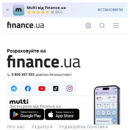
Multi від Finance.ua
ВСТАНОВИТИ
(8,9K+)
Розраховуйте на
0 800 307 555
дзвінки безкоштовні
Застосунок від Finance.ua
ПРО НАС
РЕДАКЦІЯ
РЕДАКЦІЙНА ПОЛІТИКА