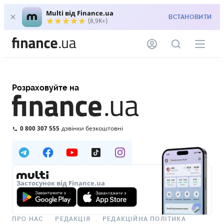
Multi від Finance.ua
ВСТАНОВИТИ
(8,9K+)
Розраховуйте на
0 800 307 555
дзвінки безкоштовні
Застосунок від Finance.ua
ПРО НАС
РЕДАКЦІЯ
РЕДАКЦІЙНА ПОЛІТИКА