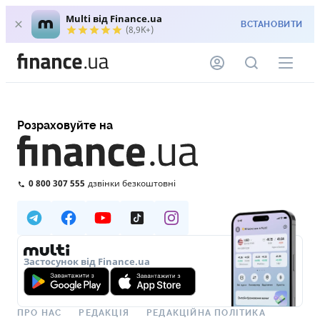
Multi від Finance.ua
ВСТАНОВИТИ
(8,9K+)
Розраховуйте на
0 800 307 555
дзвінки безкоштовні
Застосунок від Finance.ua
ПРО НАС
РЕДАКЦІЯ
РЕДАКЦІЙНА ПОЛІТИКА