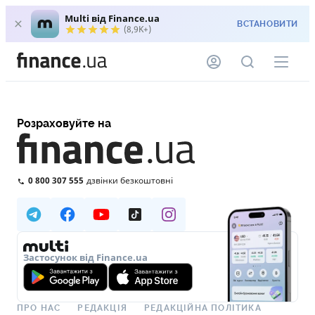
Multi від Finance.ua
ВСТАНОВИТИ
(8,9K+)
Розраховуйте на
0 800 307 555
дзвінки безкоштовні
Застосунок від Finance.ua
ПРО НАС
РЕДАКЦІЯ
РЕДАКЦІЙНА ПОЛІТИКА