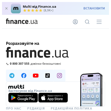
Multi від Finance.ua
ВСТАНОВИТИ
(8,9K+)
Розраховуйте на
0 800 307 555
дзвінки безкоштовні
Застосунок від Finance.ua
ПРО НАС
РЕДАКЦІЯ
РЕДАКЦІЙНА ПОЛІТИКА