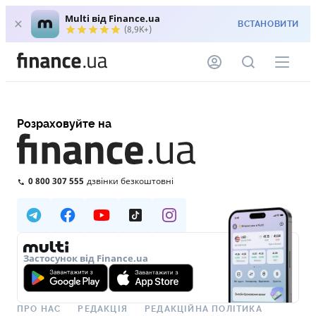
Multi від Finance.ua
ВСТАНОВИТИ
(8,9K+)
Розраховуйте на
0 800 307 555
дзвінки безкоштовні
Застосунок від Finance.ua
ПРО НАС
РЕДАКЦІЯ
РЕДАКЦІЙНА ПОЛІТИКА