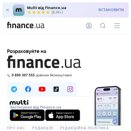
Multi від Finance.ua
ВСТАНОВИТИ
(8,9K+)
Розраховуйте на
0 800 307 555
дзвінки безкоштовні
Застосунок від Finance.ua
ПРО НАС
РЕДАКЦІЯ
РЕДАКЦІЙНА ПОЛІТИКА