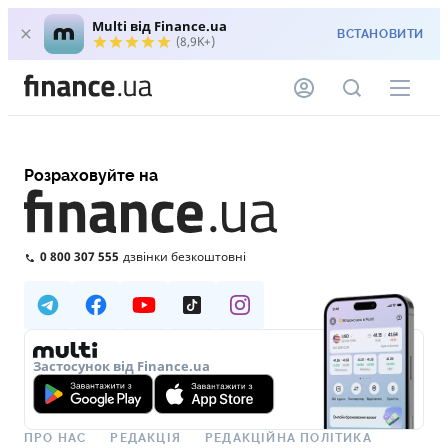
Multi від Finance.ua
ВСТАНОВИТИ
(8,9K+)
Розраховуйте на
0 800 307 555
дзвінки безкоштовні
Застосунок від Finance.ua
ПРО НАС
РЕДАКЦІЯ
РЕДАКЦІЙНА ПОЛІТИКА