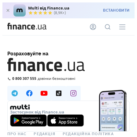
Multi від Finance.ua
ВСТАНОВИТИ
(8,9K+)
Розраховуйте на
0 800 307 555
дзвінки безкоштовні
Застосунок від Finance.ua
ПРО НАС
РЕДАКЦІЯ
РЕДАКЦІЙНА ПОЛІТИКА