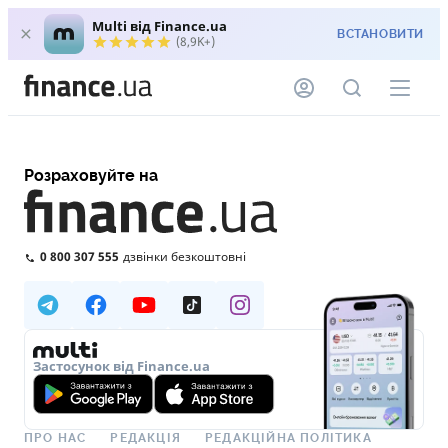
Multi від Finance.ua
ВСТАНОВИТИ
(8,9K+)
Розраховуйте на
0 800 307 555
дзвінки безкоштовні
Застосунок від Finance.ua
ПРО НАС
РЕДАКЦІЯ
РЕДАКЦІЙНА ПОЛІТИКА